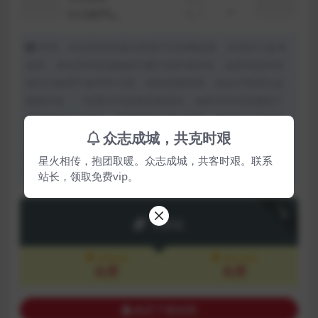
声明：本站所有资源均来源于互联网收集，仅供学习参考
使用，本站所有资源版权均属于原作者所有，这里所提供资
源均只能用于参考学习用，请勿直接商用。若由于商用引起
版权纠纷，一切责任均由使用者承担。如若本站内容侵犯了
原著者的合法权益，可联系我们进行处理。本站不以盈利为
众志成城，共克时艰
目的，所整理资源、文章并不代表本网站同意其说法或描
述，仅为提供更多信息，以作参考，网友评论只代表其个人
星火相传，抱团取暖。众志成城，共客时艰。联系
观点与本站无关。
站长，领取免费vip。
下载
1
浪花
VIP会员
永久会员
免费
免费
购买下载权限