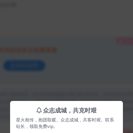
隐藏
本内容登录后免费查看
登录后查看
供学习参考使用，本站所有资源版权均属于原作者所有，这里所提供资源
用引起版权纠纷，一切责任均由使用者承担。如若本站内容侵犯了原著者
众志成城，共克时艰
为目的，所整理资源、文章并不代表本网站同意其说法或描述，仅为提供
与本站无关。
星火相传，抱团取暖。众志成城，共客时艰。联系
站长，领取免费vip。
分享
收藏
点赞(