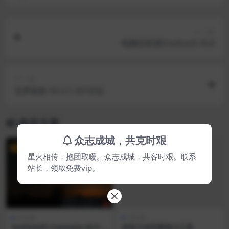
上一篇
电脑挂机锁CoolLock v5.0
下一篇
无界鼠标 V2.2.1.327汉化
相关文章
众志成城，共克时艰
VIP
星火相传，抱团取暖。众志成城，共客时艰。联系
站长，领取免费vip。
小工具
小工具
TechSmith Camtasia 26.0.4.
自定义水印添加小工具