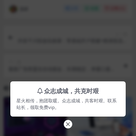
溪桥
分享
收藏
点赞(
32
)
上一篇
抖音千川投放实操课：零基础开户搭建+精准投流+r
oi优化，新手也能精准爆单
下一篇
最新广告联盟全自动掘金，长期稳定，单窗口最高
收益30+，可矩阵日入3张【揭秘】
相关文章
众志成城，共克时艰
星火相传，抱团取暖。众志成城，共客时艰。联系
站长，领取免费vip。