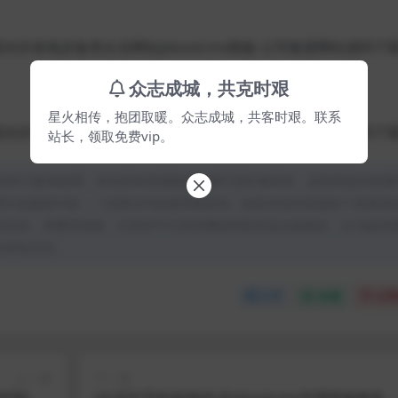
众志成城，共克时艰
星火相传，抱团取暖。众志成城，共客时艰。联系
站长，领取免费vip。
供学习参考使用，本站所有资源版权均属于原作者所有，这里所提供资源
用引起版权纠纷，一切责任均由使用者承担。如若本站内容侵犯了原著者
为目的，所整理资源、文章并不代表本网站同意其说法或描述，仅为提供
与本站无关。
分享
收藏
点赞
上一篇
下一篇